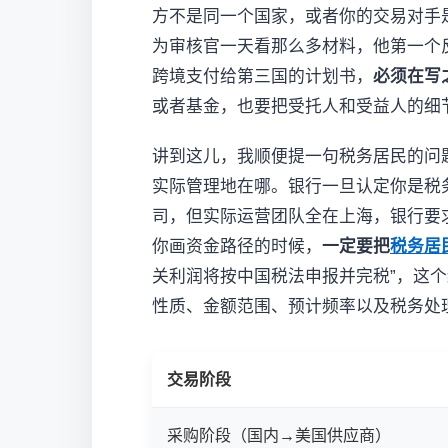
方不是同一个国家，或者你的交易对手
为审核官一天看那么多材料，他第一个
跨境支付给第三国的计划书，
必须在写
或者基金，也要把受托人和受益人的细
讲到这儿，我顺便提一句税务居民的问
实际管理地在哪。银行一旦认定你是税
司，但实际运营团队全在上海，银行要
你画资金路径的时候，
一定要把
税务居
关利润将按中国税法申报并完税”，这
性质、金额范围、预计频率以及税务处
交易阶段
采购阶段（国内→美国供应商）