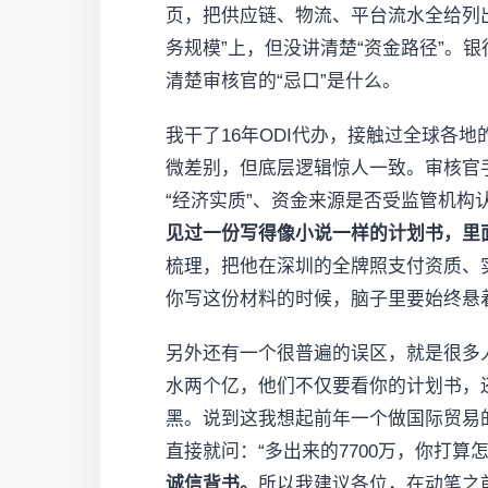
页，把供应链、物流、平台流水全给列
务规模”上，但没讲清楚“资金路径”
清楚审核官的“忌口”是什么。
我干了16年ODI代办，接触过全球各
微差别，但底层逻辑惊人一致。审核官
“经济实质”、资金来源是否受监管机
见过一份写得像小说一样的计划书，里
梳理，把他在深圳的全牌照支付资质、
你写这份材料的时候，脑子里要始终悬
另外还有一个很普遍的误区，就是很多
水两个亿，他们不仅要看你的计划书，
黑。说到这我想起前年一个做国际贸易的
直接就问：“多出来的7700万，你打算
诚信背书。
所以我建议各位，在动笔之