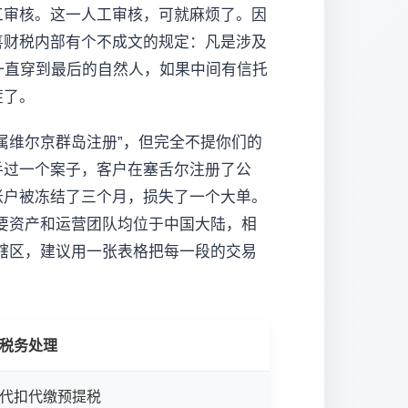
工审核。这一人工审核，可就麻烦了。因
喜财税内部有个不成文的规定：凡是涉及
一直穿到最后的自然人，如果中间有信托
茬了。
属维尔京群岛注册”，但完全不提你们的
手过一个案子，客户在塞舌尔注册了公
账户被冻结了三个月，损失了一个大单。
主要资产和运营团队均位于中国大陆，相
辖区，建议用一张表格把每一段的交易
税务处理
代扣代缴预提税