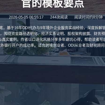
官的模板要点
2026-05-05 06:55:17
244次阅读
阅读时间约8分钟
笔，基于16年ODI代办与9年境外企业服务实战经验，深度拆解
，围绕资金路径透明化、经济实质证明、股权架构披露、财务预
与真实案例。作者以口语化风格分享多年避坑心得，帮助读者写
境外银行开户的成功率。适合跨境创业者、ODI从业者及财税顾问