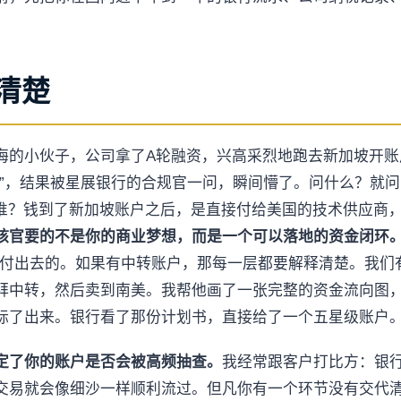
清楚
海的小伙子，公司拿了A轮融资，兴高采烈地跑去新加坡开账
”，结果被星展银行的合规官一问，瞬间懵了。问什么？就问
是谁？钱到了新加坡账户之后，是直接付给美国的技术供应商，
核官要的不是你的商业梦想，而是一个可以落地的资金闭环
是付出去的。如果有中转账户，那每一层都要解释清楚。我们
拜中转，然后卖到南美。我帮他画了一张完整的资金流向图
标了出来。银行看了那份计划书，直接给了一个五星级账户
定了你的账户是否会被高频抽查。
我经常跟客户打比方：银
交易就会像细沙一样顺利流过。但凡你有一个环节没有交代