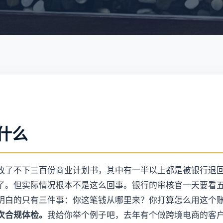
什么
改了不下三百份商业计划书，其中有一半以上都是被银行退
了。但实际情况根本不是这么回事。银行的审核官一天要看
明白的只有三件事：你这笔钱从哪里来？你打算怎么用这个
次合规体检。
我给你举个例子吧，去年有个做跨境电商的客