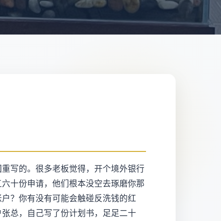
回重写的。很多老板觉得，开个境外银行
五六十份申请，他们根本没空去琢磨你那
账户？你有没有可能会触碰反洗钱的红
户张总，自己写了份计划书，足足二十