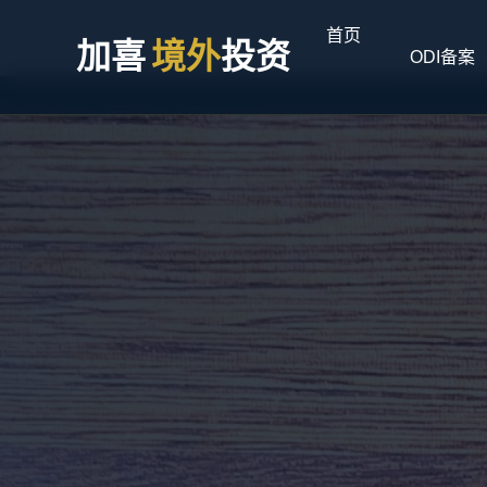
首页
加喜
境外
投资
ODI备案