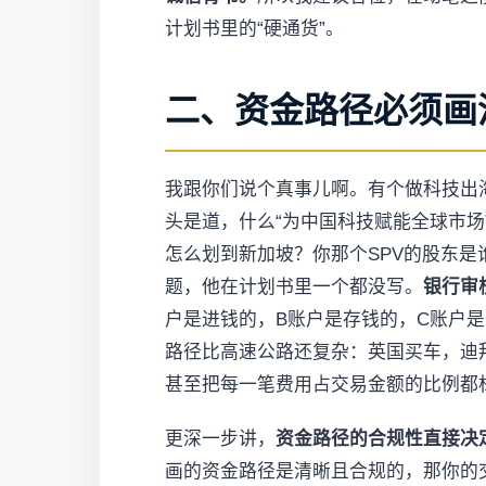
计划书里的“硬通货”。
二、资金路径必须画
我跟你们说个真事儿啊。有个做科技出
头是道，什么“为中国科技赋能全球市场
怎么划到新加坡？你那个SPV的股东
题，他在计划书里一个都没写。
银行审
户是进钱的，B账户是存钱的，C账户
路径比高速公路还复杂：英国买车，迪
甚至把每一笔费用占交易金额的比例都
更深一步讲，
资金路径的合规性直接决
画的资金路径是清晰且合规的，那你的