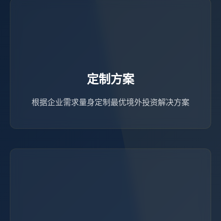
定制方案
根据企业需求量身定制最优境外投资解决方案