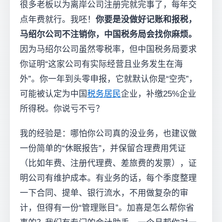
很多老板以为离岸公司注册完就完事了，每年交
点年费就行。我呸！
你要是没做好记账和报税，
马绍尔公司不注销你，中国税务局会找你麻烦。
因为马绍尔公司虽然零税率，但中国税务局要求
你证明“这家公司有实际经营且业务发生在海
外”。你一年到头零申报，它就默认你是“空壳”，
可能被认定为中国
税务居民
企业，补缴25%企业
所得税。你说亏不亏？
我的经验是：哪怕你公司真的没业务，也建议做
一份简单的“休眠报告”，并保留合理费用凭证
（比如年费、注册代理费、差旅费的发票），证
明公司有维护成本。有业务的话，每个季度整理
一下合同、提单、银行流水，不用做复杂的审
计，但得有一份“管理账目”。加喜是怎么帮你省