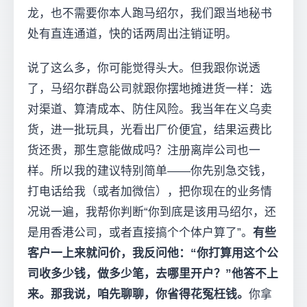
龙，也不需要你本人跑马绍尔，我们跟当地秘书
处有直连通道，快的话两周出注销证明。
说了这么多，你可能觉得头大。但我跟你说透
了，马绍尔群岛公司就跟你摆地摊进货一样：选
对渠道、算清成本、防住风险。我当年在义乌卖
货，进一批玩具，光看出厂价便宜，结果运费比
货还贵，那生意能做成吗？注册离岸公司也一
样。所以我的建议特别简单——你先别急交钱，
打电话给我（或者加微信），把你现在的业务情
况说一遍，我帮你判断“你到底是该用马绍尔，还
是用香港公司，或者直接搞个个体户算了”。
有些
客户一上来就问价，我反问他：“你打算用这个公
司收多少钱，做多少笔，去哪里开户？”他答不上
来。那我说，咱先聊聊，你省得花冤枉钱。
你拿