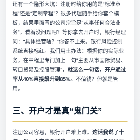
还有一个隐形大坑：注册时给你用的是“标准章
程”还是“定制章程”？很多代理随手给你套个模
板，结果里面写的公司宗旨是“从事任何合法业
务”。看着没问题吧？等你拿去开户时，银行经理
问：“具体经营啥？”你答不上来。银行风险控制
系统直接标红。我们用土办法：根据你的实际业
务，在章程里专门加上一句“主要从事国际贸易、
转口贸易及控股管理”，
就这么一句话，开户通过
率从40%直接飙升到85%。
不值钱？但就是管
用。
三、开户才是真“鬼门关”
注册公司容易，银行开户难上难。
这话我说了十