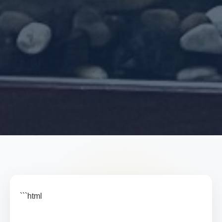
```html