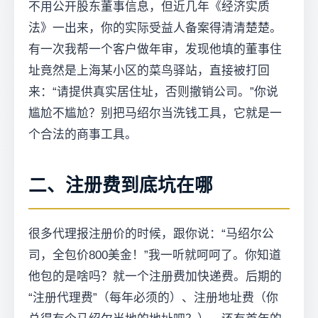
不用公开股东董事信息，但近几年《经济实质
法》一出来，你的实际受益人备案得清清楚楚。
有一次我帮一个客户做年审，发现他填的董事住
址竟然是上海某小区的菜鸟驿站，直接被打回
来：“请提供真实居住址，否则撤销公司。”你说
尴尬不尴尬？别把马绍尔当洗钱工具，它就是一
个合法的商事工具。
二、注册费到底坑在哪
很多代理报注册价的时候，跟你说：“马绍尔公
司，全包价800美金！”我一听就呵呵了。你知道
他包的是啥吗？就一个注册费加快递费。后期的
“注册代理费”（每年必须的）、注册地址费（你