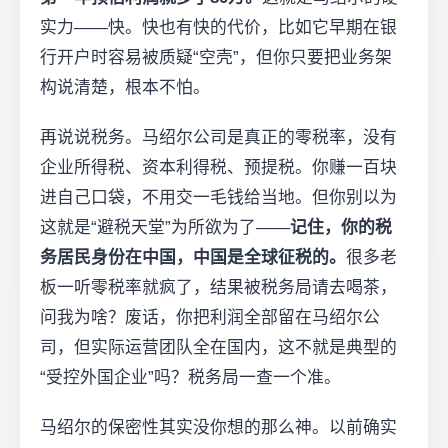
实力——快。快也有快的代价，比如它早期在银
行开户时容易被质疑“空壳”，但你只要把业务架
构说清楚，根本不怕。
再说说税务。马绍尔公司是真正的零税率，没有
企业所得税、资本利得税、预提税。你赚一百块
进自己口袋，不用交一毛钱给当地。但你别以为
这就是“避税天堂”为所欲为了——
记住，你的税
务居民身份在中国，中国是全球征税的。
很多老
板一听零税率就疯了，结果被税务局请去喝茶，
问我为啥？废话，你把利润全部留在马绍尔公
司，但实际运营团队全在国内，这不就是典型的
“受控外国企业”吗？税务局一查一个准。
马绍尔的保密性其实没你想的那么神。以前确实