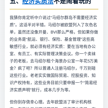
五、
经济实质法
不是闹着玩的
我猜你肯定听中介说过“马绍尔群岛不需要经济实
质”。这话半对半错。马绍尔被欧盟列入了灰色名
单，虽然还没像开曼、BVI那么严格，但如果你做
的业务是“航运、银行、保险、基金管理”这些高
敏感行业，就必须有经济实质：要在当地有办公
室、有员工、有实际管理决策会议。你一个卖袜
子的老板，去马绍尔租个海景办公室一年花5万美
金？疯了吧？所以普通人注册马绍尔，千万别碰
这些行业。老老实实做国际贸易、控股投资、知
识产权持有，这些业务目前只要申报一个“简易经
济实质声明”就行，成本几乎为零。
但你别存侥幸心理。去年欧盟派了审计机构核