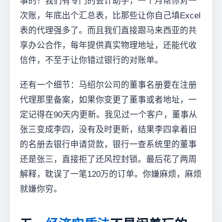
事的？我们有专门的会计助手，一个月帮你对一
次账，年底出个汇总表，比那些让你自己填Excel
表的代理强多了。而且我们直接跟马来西亚的共
享办公合作，每年提供真实物理地址，还能代收
信件，不至于让你错过银行的对账单。
还有一个细节：马绍尔公司的董事名册要在注册
代理那里备案，如果你变更了董事或者地址，一
定记得在90天内更新。我见过一个客户，董事从
张三变成李四，没有及时更新，结果李四拿着旧
的名册去银行申请贷款，银行一查系统里的董事
还是张三，直接拒了还风控封锁。最后花了两周
解释，耽误了一笔120万的订单。你嫌麻烦，麻烦
就嫌你穷。