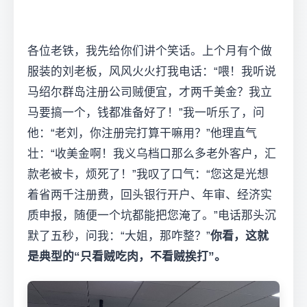
各位老铁，我先给你们讲个笑话。上个月有个做
服装的刘老板，风风火火打我电话：“喂！我听说
马绍尔群岛注册公司贼便宜，才两千美金？我立
马要搞一个，钱都准备好了！”我一听乐了，问
他：“老刘，你注册完打算干嘛用？”他理直气
壮：“收美金啊！我义乌档口那么多老外客户，汇
款老被卡，烦死了！”我叹了口气：“您这是光想
着省两千注册费，回头银行开户、年审、经济实
质申报，随便一个坑都能把您淹了。”电话那头沉
默了五秒，问我：“大姐，那咋整？”
你看，这就
是典型的“只看贼吃肉，不看贼挨打”。