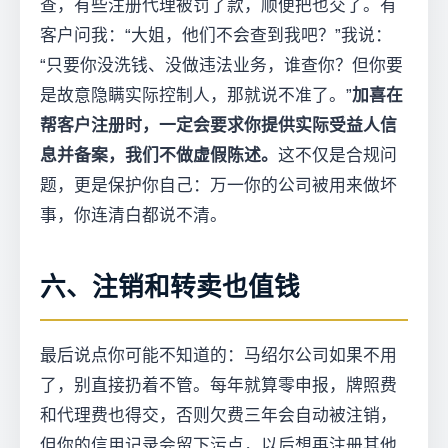
查，有些注册代理被罚了款，顺便把也交了。有
客户问我：“大姐，他们不会查到我吧？”我说：
“只要你没洗钱、没做违法业务，谁查你？但你要
是故意隐瞒实际控制人，那就说不准了。”
加喜在
帮客户注册时，一定会要求你提供实际受益人信
息并备案，我们不做虚假陈述。
这不仅是合规问
题，更是保护你自己：万一你的公司被用来做坏
事，你连清白都说不清。
六、注销和转卖也值钱
最后说点你可能不知道的：马绍尔公司如果不用
了，别直接扔着不管。每年就算零申报，牌照费
和代理费也得交，否则欠费三年会自动被注销，
但你的信用记录会留下污点，以后想再注册其他