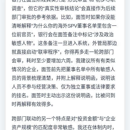
调查”，但它的“真实性审核结论”会直接作为后续
部门审批的参考依据。比如，面签时如果你没能
清晰解释“为什么你的海外SPV董事名单里包含一
位前官员”，银行会在面签备注中标记“涉及政治
敏感人物”。这条备注一旦进入系统，外管局那边
就直接启动“联审程序”，你得再多走一轮跨部门
会审，耗时至少要增加六周。我建议所有有类似
情况的企业，面签前先把董事名单中所有敏感人
员的背景梳理清楚，并附上解释说明函，说明该
人员不参与经营决策、仅为独立董事或法律要求
的挂名。面签时主动出示这份说明函，比被问到
时再解释有效得多。
跨部门联动的另一个特点是对“投资金额”与“企业
资产规模”的匹配度非常敏感。我还在体制内时，