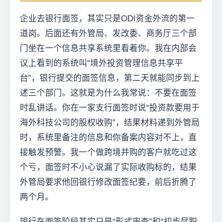
企业去银行面签，其实只是ODI资金外流的第一
道岗。后面还有外管局、发改委、商务厅三个部
门坐在一个信息共享系统里看着你。我在内部会
议上看到的系统叫“境外投资管理信息共享平
台”，银行提交的面签信息，第二天就能同步到上
述三个部门。这就是为什么我常说：不要在面签
时乱讲话。你在一家支行面签时说“投资款要用于
海外科技公司的股权收购”，结果材料递到外管局
时，系统里备注的信息和你备案内容对不上，直
接触发预警。我一个做跨境并购的客户就吃过这
个亏，面签时不小心说漏了实际收购标的，结果
外管局要求他回银行修改面签纪要，前后折腾了
两个月。
银行在面签阶段其实只是“形式审查”和“初步尽职