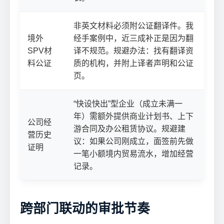
非英文材料必须附公证翻译件。我
境外
经手案例中，近三成补正是因为翻
SPV材
译不规范。规避办法：找有翻译资
料公证
质的机构，并附上译者声明和公证
页。
“快设快出”型企业（成立未满一
年）需额外提供商业计划书、上下
公司经
游合同及办公租赁协议。规避建
营历史
议：如果公司刚成立，面签前先做
证明
一笔小额境内贸易流水，增加经营
记录。
跨部门联动的审批节奏