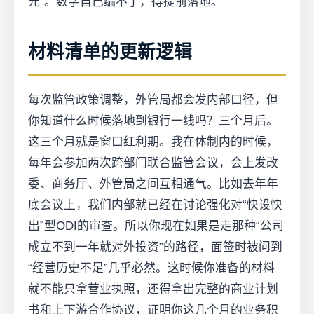
元”。数字自己编不了，得提前落地。
材料清单的更新逻辑
每次监管政策调整，外管局都会发内部口径，但
你知道什么时候落地到银行一线吗？三个月后。
这三个月就是窗口红利期。我在体制内的时候，
每年会参加两次跨部门联合监管会议，会上发改
委、商务厅、外管局之间互相通气。比如去年年
底会议上，我们内部就已经在讨论强化对“快设快
出”型ODI的审查。所以你现在如果是走那种“公司
成立不到一年就对外投资”的路径，面签时被问到
“经营历史不足”几乎必然。这时候你准备的材料
就不能只拿营业执照，还得拿出完整的商业计划
书和上下游合作协议，证明你这几个月的业务积