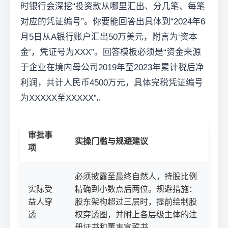
时银行会深挖“投资款从哪里汇出、分几笔、每笔
对应的凭证编号”。你要能回答出具体到“2024年6
月5日从A银行账户汇出50万美元，附言为‘资本
金’，凭证号为XXX”。回答模板必须是“资金来源
于企业在境内母公司2019年至2023年累计税后净
利润，共计人民币4500万元，具体完税凭证编号
为XXXXX至XXXXX”。
审批事
实操门槛与规避建议
项
必须披露至最终自然人，持股比例
实际受
精确到小数点后两位。规避措施：
益人穿
股东架构超过三层时，提前绘制股
透
权穿透图，并附上各层级主体的注
册证书和董事宣誓书。