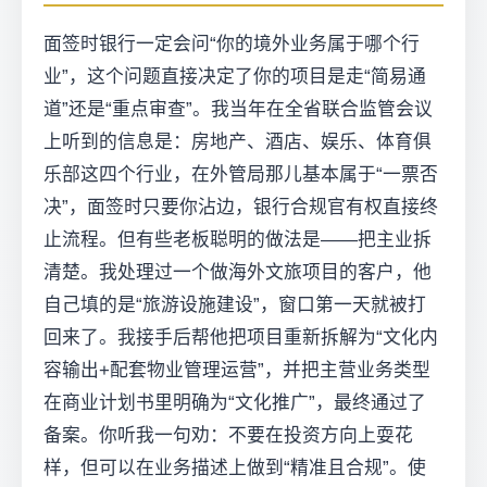
面签时银行一定会问“你的境外业务属于哪个行
业”，这个问题直接决定了你的项目是走“简易通
道”还是“重点审查”。我当年在全省联合监管会议
上听到的信息是：房地产、酒店、娱乐、体育俱
乐部这四个行业，在外管局那儿基本属于“一票否
决”，面签时只要你沾边，银行合规官有权直接终
止流程。但有些老板聪明的做法是——把主业拆
清楚。我处理过一个做海外文旅项目的客户，他
自己填的是“旅游设施建设”，窗口第一天就被打
回来了。我接手后帮他把项目重新拆解为“文化内
容输出+配套物业管理运营”，并把主营业务类型
在商业计划书里明确为“文化推广”，最终通过了
备案。你听我一句劝：不要在投资方向上耍花
样，但可以在业务描述上做到“精准且合规”。使