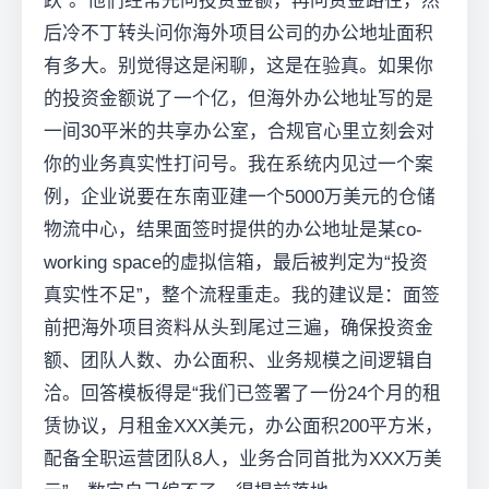
跃”。他们经常先问投资金额，再问资金路径，然
后冷不丁转头问你海外项目公司的办公地址面积
有多大。别觉得这是闲聊，这是在验真。如果你
的投资金额说了一个亿，但海外办公地址写的是
一间30平米的共享办公室，合规官心里立刻会对
你的业务真实性打问号。我在系统内见过一个案
例，企业说要在东南亚建一个5000万美元的仓储
物流中心，结果面签时提供的办公地址是某co-
working space的虚拟信箱，最后被判定为“投资
真实性不足”，整个流程重走。我的建议是：面签
前把海外项目资料从头到尾过三遍，确保投资金
额、团队人数、办公面积、业务规模之间逻辑自
洽。回答模板得是“我们已签署了一份24个月的租
赁协议，月租金XXX美元，办公面积200平方米，
配备全职运营团队8人，业务合同首批为XXX万美