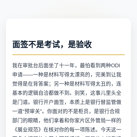
面签不是考试，是验收
我在审批台后面坐了十一年，最怕看到两种ODI
申请——一种是材料写得太漂亮的，完美到让我
觉得是在背答案；另一种是材料写得太丑的，连
基本的逻辑自洽都做不到。别笑，这事儿里头全
是门道。银行开户面签，本质上是银行替监管做
一道“预审关”。你面对的不是柜员，是银行合规
部门的眼睛，他们拿着和你家片区外管局一样的
《展业规范》在核对你的每一项陈述。今天这一