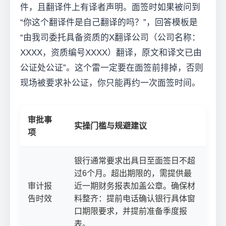
件，且翻译件上有译者声明。面签时如果被问到
“你这个翻译件是自己翻译的吗？”，回答模板是
“由我司委托具备资质的X翻译公司（公司名称：
XXXX，资质编号XXXX）翻译，原文和译文已由
公证处公证”。这个雷一定要在面签前排掉，否则
现场被要求补公证，你只能再约一次面签时间。
审批事
实操门槛与规避建议
项
银行通常要求出具日至面签日不超
过6个月。超出期限的，需提供最
审计报
近一期财务报表加盖公章。确保材
告时效
料整齐：提前电话确认银行具体窗
口期限要求，并提前准备季度报
表。