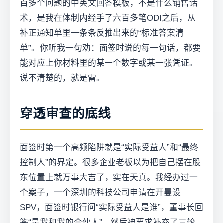
百多个问题的中英文回答模板，不是什么销售话
术，是我在体制内经手了六百多笔ODI之后，从
补正通知单里一条条反推出来的“标准答案清
单”。你听我一句劝：面签时说的每一句话，都要
能对应上你材料里的某一个数字或某一张凭证。
说不清楚的，就是雷。
穿透审查的底线
面签时第一个高频陷阱就是“实际受益人”和“最终
控制人”的界定。很多企业老板以为把自己摆在股
东位置上就万事大吉了，实在天真。我经办过一
个案子，一个深圳的科技公司申请在开曼设
SPV，面签时银行问“实际受益人是谁”，董事长回
答“是我和我的合伙人”，然后被要求补充了三轮