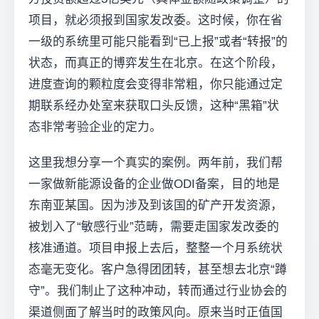
项目，就必须报到国家发改委。这时候，你在省
一级的系统里可能只能看到“已上报”或者“转报”的
状态，而真正的博弈发生在北京。在这个阶段，
进度查询的颗粒度会变得非常粗，你只能通过定
期联系经办处室来获取口头反馈，这种“黑箱”状
态非常考验企业的定力。
这里我想分享一个真实的案例。两年前，我们帮
一家做新能源设备的企业做ODI备案，目的地是
东南亚某国。因为涉及到该国的矿产开发资源，
被划入了“敏感行业”范畴，需要走国家发改委的
核准通道。项目申报上去后，整整一个月系统状
态毫无变化。客户急得团团转，甚至想去北京“蹲
守”。我们制止了这种冲动，转而通过行业协会的
渠道侧面了解当时的政策风向。原来当时正值国