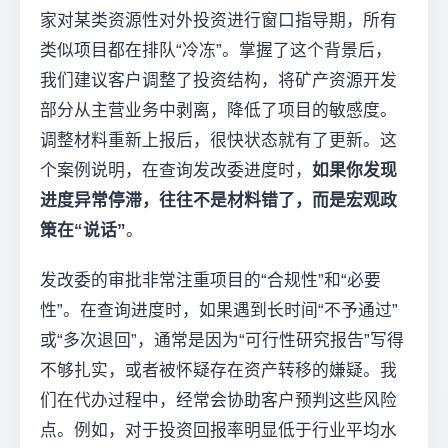
家对某类资源性对外投资进行窗口指导期，所有
类似项目都在排队“冷冻”。掌握了这个背景后，
我们建议客户调整了投资结构，将矿产资源开发
部分从主营业务中剥离，降低了项目的敏感度。
调整材料重新上报后，很快状态就有了更新。这
个案例说明，在查询发改委进度时，
如果你发现
进度异常停滞，往往不是材料错了，而是宏观政
策在“说话”
。
发改委的审批非常注重项目的“合规性”和“必要
性”。在查询进度时，如果遇到长时间“不予通过”
或“多次退回”，通常是因为“可行性研究报告”写得
不够扎实，或者被怀疑存在资产转移的嫌疑。我
们在代办过程中，经常会协助客户预判这些风险
点。例如，对于投资回报率明显低于行业平均水