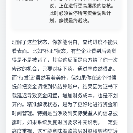
议，正在进行更高层级的复核。
此时必须暂停所有资金调动计
划，静候最终裁决。
理解了这些状态，你就能明白，查询进度不能只
看表面。比如“补正”状态，有些企业看到后会觉
得是不是被毙了，其实这反而是官方给了你一次
修改的机会，只要对症下药，通过率依然很高。
而“待发证”虽然看着美好，但如果你在这个时候
提前把资金调拨到待结算账户，结果因为证书下
载延迟导致资金闲置，增加财务成本，也是不划
算的。精准解读状态，是为了更好地进行资金和
时间管理。特别是当涉及到
实际受益人
的信息披
露时，如果系统反复退回要求补充说明，一定要
高度重视，这可能意味着监管层对股权架构穿透