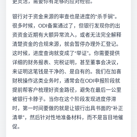
更灵活，需要你有足够的应对经验。
银行对于资金来源的审查也是进度的“杀手锏”。
很多时候，ODI备案通过了，但银行发现你的出
资资金近期有大额异常流入，或者无法完全解释
清楚资金的合规来源，就会暂停办理外汇登记。
这时候，进度查询就变成了“举证”。你需要提供
详细的财务报表、完税证明，甚至董事会决议，
来证明这笔钱是干净的、是自有的。我们在加喜
财税操作这类业务时，通常会在ODI申报阶段就
提前帮客户梳理好资金路径，避免在最后一公里
被银行卡脖子。当你在这个阶段发现进度停滞
时，第一时间要做的就是让银行出具书面的“补正
清单”，然后针对性地准备材料，而不是盲目地催
促。