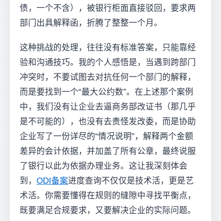
债，一个不含），被银行柜面直接驳回，要求两
部门出具解释函，折腾了整整一个月。
这种挑战的处理，往往没有标准答案，只能靠经
验和沟通技巧。我的个人感悟是，当遇到跨部门
冲突时，不要试图去对抗任何一个部门的解释，
而是要找到一个“最大公约数”。在上述那个案例
中，我们没有让企业去逼商务部改证书（那几乎
是不可能的），也没有去责怪发改委，而是协助
企业写了一份详尽的“情况说明”，解释两个金额
差异的会计依据，并加盖了所有公章，最终说服
了银行以此为依据办理业务。这让我深刻体会
到，
ODI备案
进度查询不仅仅是技术活，更是艺
术活。你需要懂得在规则的缝隙中寻找平衡点，
既要满足合规要求，又要解决企业的实际问题。