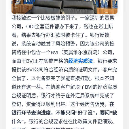
我接触过一个比较极端的例子。一家深圳的贸易
公司，ODI全套证件都办下来了，钱也在账上趴
着，结果去银行办汇款时被卡住了。银行反馈
说，系统自动触发了风险预警，因为该公司的投
资路径中包含一个BVI（英属维尔京群岛）公司，
而由于BVI正在实施严格的
经济实质法
，银行要求
提供该BVI公司符合经济实质的证明文件。客户完
全懵了，以为备案完了就能直接打款，根本不知
道还有这一茬。在协助客户解决了BVI的经济实质
合规证明后，银行才终于在外汇局系统中完成了
登记，资金得以顺利出境。这个经历告诉我，
在
银行环节查询进度，不能只问“好了没”，要问“缺
什么”
。银行的合规要求往往比政策文件更细致、