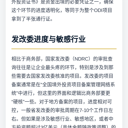
外投资证书》是资金出境的必要凭证之一，确保
这个环节的进度透明化，等同于为整个ODI项目
拿到了半张通行证。
发改委进度与敏感行业
相比于商务部，国家发改委（NDRC）的审批查
询往往是让企业最头疼的环节，特别是涉及到那
些需要去国家发改委核准的项目。发改委的项目
备案通常是在“全国境外投资项目备案管理网络系
统”中进行，但这里的界面和逻辑比商务部要更
“硬核”一些。对于地方备案的项目，进度相对可
控，一般省发改委的审批周期在7-10个工作日左
右。但如果是涉及敏感行业、敏感地区，或者中
方投资额超过3亿美元（具体金额随政策调整）的