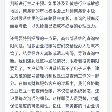
判断进行主动干预。如果涉及到敏感行业或敏感
地区，商务部的审批权限会上升到商务部本级，
这时候系统里的流转路径会变长，查询的频率反
而要降低，以免给自己造成不必要的心理压力。
还需要特别提醒的一点是，商务部系统的查询权
限问题。很多企业把账号密码交给经办人后就不
管了，结果经办人离职或遗忘密码，导致查询中
断。我们遇到过这种尴尬情况：眼看着投资期限
要到了，客户却登不进系统看不了电子证书。建
立规范的账号管理机制也是进度查询工作的一部
分。在加喜财税服务客户的过程中，我们会协助
企业建立一套查询台账，不仅记录系统状态，还
记录每次沟通的细节。这样即便人员更替，也能
保证进度的可追溯性。记住，商务部的《企业境