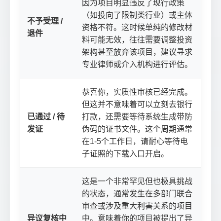
因为项目明显违反了现行政策
（如投向了限制类行业）或主体
不予受理 /
资格不符。这时候单纯的修改材
退件
料可能无效，往往需要调整投资
架构甚至放弃该项目，建议寻求
专业律师或介入机构进行评估。
恭喜你，实质性审核已经完成。
但这并不意味着可以立刻去银行
已通过 / 待
打款，还需要等待系统生成带防
发证
伪码的证书文件。这个周期通常
在1-5个工作日，请耐心等待电
子证照的下载入口开启。
这是一个非常罕见但也极具挑战
的状态，通常发生在多部门联合
审查或涉及重大利害关系的项目
异议复核中
中。意味着你的项目被提出了异