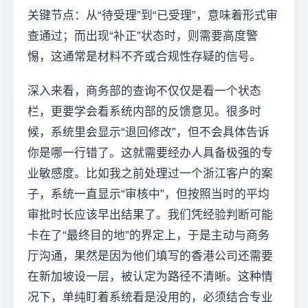
关键节点：从“待受理”到“已受理”，意味着形式审
查通过；而出现“补正”状态时，则需要高度警
惕，这通常是材料不齐或合规性存疑的信号。
深入来看，商务部的查询不仅仅是看一个状态
栏，更要学会看系统内部的反馈意见。很多时
候，系统里会显示“退回修改”，但不会具体告诉
你是哪一行错了。这就需要经办人具备极强的专
业敏感度。比如我之前处理过一个浙江客户的案
子，系统一直显示“审核中”，但按照当时的平均
审批时长应该早出结果了。我们凭经验判断可能
卡在了“最终目的地”的界定上，于是主动与商务
厅沟通，果然是因为他们填写的香港公司还需要
在新加坡设一层，被认定为路径不清晰。这种情
况下，单纯盯着系统看是没用的，必须结合专业