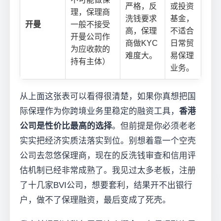
严格，反
或投资
理，保理商
洗钱要求
基金，
开曼
一般不接受
高，保理
不适合
开曼公司作
商做KYC
日常贸
为应收款的
难度大。
易保理
持有主体）
业务。
从上面这张表可以看得很清楚，如果你真想把国
际保理作为你跨境业务里稳定的融资工具，
香港
公司是性价比最高的选择
。但前提是你必须老老
实实把经济实质法落实到位。别想着靠一个空壳
公司去忽悠保理商，现在的反洗钱审查和信用评
估机制已经非常成熟了。我见过太多老板，注册
了十几家BVI公司，想要套利，结果开不出银行
户，做不了保理融资，最后变成了死壳。