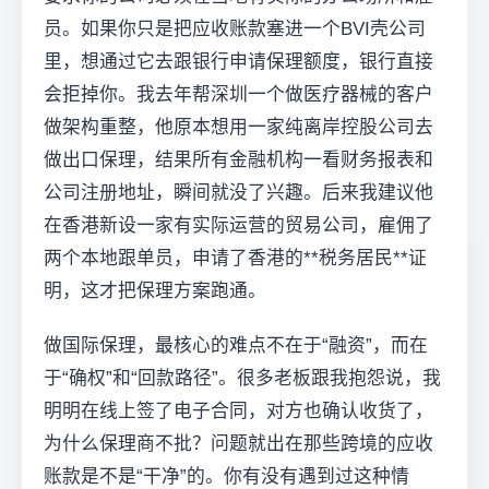
员。如果你只是把应收账款塞进一个BVI壳公司
里，想通过它去跟银行申请保理额度，银行直接
会拒掉你。我去年帮深圳一个做医疗器械的客户
做架构重整，他原本想用一家纯离岸控股公司去
做出口保理，结果所有金融机构一看财务报表和
公司注册地址，瞬间就没了兴趣。后来我建议他
在香港新设一家有实际运营的贸易公司，雇佣了
两个本地跟单员，申请了香港的**税务居民**证
明，这才把保理方案跑通。
做国际保理，最核心的难点不在于“融资”，而在
于“确权”和“回款路径”。很多老板跟我抱怨说，我
明明在线上签了电子合同，对方也确认收货了，
为什么保理商不批？问题就出在那些跨境的应收
账款是不是“干净”的。你有没有遇到过这种情