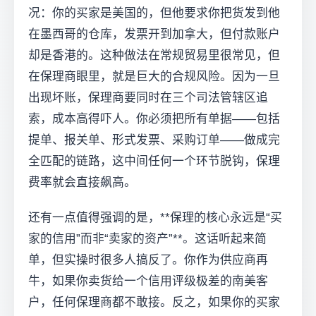
况：你的买家是美国的，但他要求你把货发到他
在墨西哥的仓库，发票开到加拿大，但付款账户
却是香港的。这种做法在常规贸易里很常见，但
在保理商眼里，就是巨大的合规风险。因为一旦
出现坏账，保理商要同时在三个司法管辖区追
索，成本高得吓人。你必须把所有单据——包括
提单、报关单、形式发票、采购订单——做成完
全匹配的链路，这中间任何一个环节脱钩，保理
费率就会直接飙高。
还有一点值得强调的是，**保理的核心永远是“买
家的信用”而非“卖家的资产”**。这话听起来简
单，但实操时很多人搞反了。你作为供应商再
牛，如果你卖货给一个信用评级极差的南美客
户，任何保理商都不敢接。反之，如果你的买家