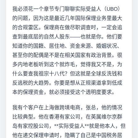
我必须花一个章节专门聊聊实际受益人（UBO）
的问题，因为这是最近几年国际保理业务里最大
的合规雷区。保理商在做尽职调查时，一定会追
查到最底层的自然人股东——也就是你。他们要
知道你的国籍、居住地、资金来源、婚姻状况、
甚至你的配偶是不是在相关国家有政治背景。很
多内地老板听到这个就炸毛，觉得我又不是，为
什么要查我祖宗十八代？但这就是全球反洗钱和
反逃税的大趋势。你要是想从正规渠道拿到低成
本的保理资金，就必须接受这个透明度要求。
我有个客户在上海做跨境电商，张总，他的情况
比较典型。他在香港有家公司，在英属维尔京群
岛有家控股公司，**实际受益人**就是他本人，但
他在递交保理申请时，隐瞒了自己是中国税务居