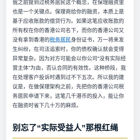
我之前提到过税务居民这个概念，在保理融资里
也是一个关键点。保理商给你的融资，本质上是
基于应收账款的借贷行为。如果这笔应收账款的
所有权在你的香港公司名下，而你的香港公司又
没有拿到香港的
税务居民
身份证书，万一将来发
生纠纷，在司法追索时，你的债权确认就会变得
异常复杂。因为对方可能会以你公司“没有实际经
营主体”为由，否认合同的有效性。这种桥段，我
在处理客户投诉时遇到过不下五次。所以我的建
议是，在做保理架构之前，先把你的香港公司税
务居民申请下来，这笔几千港币的投入，能让你
在融资时省下几十万的麻烦。
别忘了“实际受益人”那根红绳