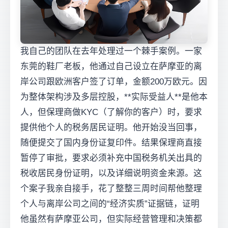
我自己的团队在去年处理过一个棘手案例。一家
东莞的鞋厂老板，他通过自己设立在萨摩亚的离
岸公司跟欧洲客户签了订单，金额200万欧元。因
为整体架构涉及多层控股，**实际受益人**是他本
人，但保理商做KYC（了解你的客户）时，要求
提供他个人的税务居民证明。他开始没当回事，
随便提交了国内身份证复印件。结果保理商直接
暂停了审批，要求必须补充中国税务机关出具的
税收居民身份证明，以及详细说明资金来源。这
个案子我亲自接手，花了整整三周时间帮他整理
个人与离岸公司之间的“经济实质”证据链，证明
他虽然有萨摩亚公司，但实际经营管理和决策都