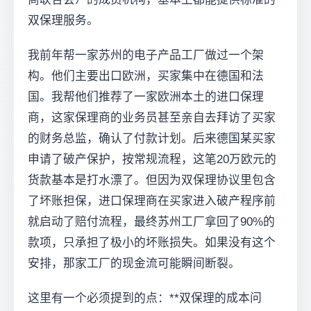
双保理服务。
我前年帮一家苏州的电子产品工厂做过一个架
构。他们主要出口欧洲，买家集中在德国和法
国。我帮他们推荐了一家欧洲本土的进口保理
商，这家保理商的业务员甚至亲自去拜访了买家
的财务总监，确认了付款计划。后来德国某买家
申请了破产保护，按常规流程，这笔20万欧元的
货款基本是打水漂了。但因为双保理协议里包含
了坏账担保，进口保理商在买家进入破产程序前
就启动了赔付流程，最终苏州工厂拿回了90%的
款项，只承担了极小的坏账损失。如果没有这个
安排，那家工厂的现金流可能瞬间断裂。
这里有一个必须提到的点：**双保理的成本问