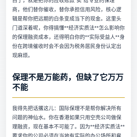
白了，就是把你的应收账款“卖”给专业的保理
商，他们替你催收，替你承担信用风险，核心逻
辑是帮你把远期的白条变成当下的现金。这里头
门道深着呢，你得搞懂**经济实质法**怎么影响你
的保理融资成本，还得明白你的**实际受益人**身
份在跨境催收时会不会因为税务居民身份认定出
现麻烦。
保理不是万能药，但缺了它万万
不能
我得先把话撂这儿：国际保理不是帮你解决所有
问题的神仙水。你在香港如果只用空壳公司做保
理融资，现在基本不可能了。因为**经济实质法**
要求你的公司必须在当地有实际的办公场所和雇