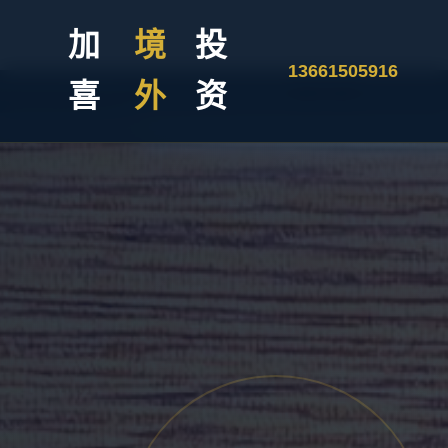
加
境
投
13661505916
喜
外
资