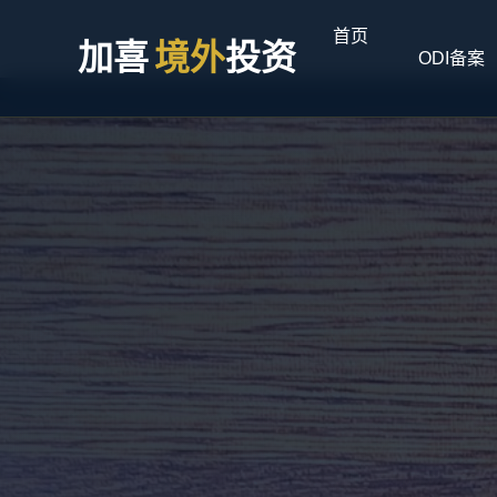
首页
加喜
境外
投资
ODI备案