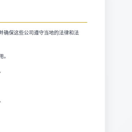
并确保这些公司遵守当地的法律和法
用。
。
。