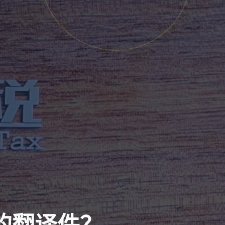
的翻译件？