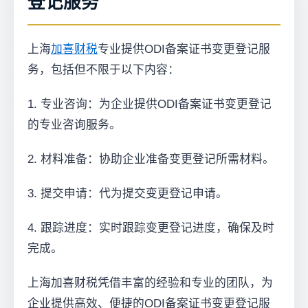
登记服务
上海
加喜财税
专业提供ODI备案证书变更登记服
务，包括但不限于以下内容：
1. 专业咨询：为企业提供ODI备案证书变更登记
的专业咨询服务。
2. 材料准备：协助企业准备变更登记所需材料。
3. 提交申请：代为提交变更登记申请。
4. 跟踪进度：实时跟踪变更登记进度，确保及时
完成。
上海加喜财税凭借丰富的经验和专业的团队，为
企业提供高效、便捷的ODI备案证书变更登记服