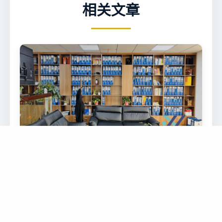
相关文章
马绍尔群岛商业登记法律框架
这篇文章是加喜财税老法师从义乌档口老板娘视
角，用大实话给您讲讲马绍尔商业登记里的
2026-08-08 22:51:28
11