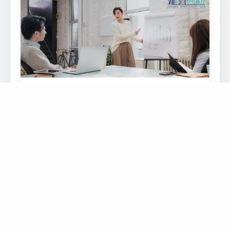
不同法域对“实际控制人”认定差异影响
本文由专注离岸架构风险控制与合规重组的专家
撰写，通过真实案例拆解经济实质申报遗漏
2026-08-09 11:16:45
7