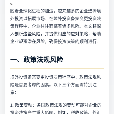
>
随着全球化进程的加速，越来越多的企业选择境
外投资以拓展市场。在境外投资备案变更投资决
策程序中，企业往往面临着诸多风险。本文将深
入剖析这些风险，并提供相应的应对策略，帮助
企业规避潜在风险，确保投资决策的顺利进行。
一、政策法规风险
境外投资备案变更投资决策程序中，政策法规风
险是首要考虑的因素。以下三个方面需特别注
意：
1. 政策变动：各国政策法规的变动可能对企业的
投资决策产生重大影响。例如，税收政策、外汇