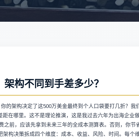
润，架构不同到手差多少？
。你的架构决定了这500万美金最终到个人口袋要打几折？
差距在哪里。这不是理论推演，这是我过去六年为出海企业
设立费之前，应该先拿到未来三年的全成本测算表。否则，你节
把架构决策拆成四个维度：成本、收益、风险、时间。每个