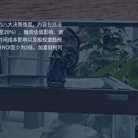
的八大决策维度。内容包括设
至20%）、融资估值影响、退
本、时间成本影响以及股权激励税
ROI至少为3倍。加喜财税可