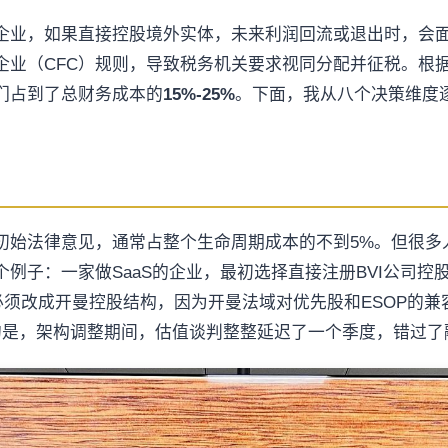
企业，如果直接控股境外实体，未来利润回流或退出时，会
业（CFC）规则，导致税务机关要求视同分配并征税。根据
们占到了总财务成本的
15%-25%
。下面，我从八个决策维度
初始法律意见，通常占整个生命周期成本的不到5%。但很多
子：一家做SaaS的企业，最初选择直接注册BVI公司控股开
必须改成开曼控股结构，因为开曼法域对优先股和ESOP的兼
的是，架构调整期间，估值谈判整整延迟了一个季度，错过了