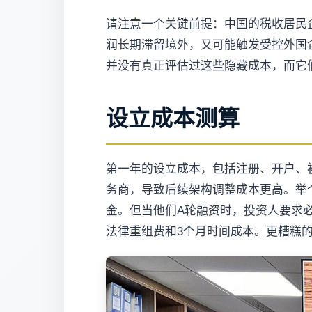
请注意一个关键前提：中国的税收居民
润长期滞留境外，又可能触发受控外国企
并没有真正评估过这些隐藏成本，而它
设立成本测算
第一年的设立成本，包括注册、开户、
务商，导致后续架构调整成本更高。举个例
金。但当他们A轮融资时，投资人要求
法律重组费和3个月时间成本。更糟糕