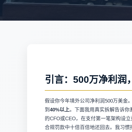
引言：500万净利
假设你今年境外公司净利润500万美金
到
40%以上
。下面我用真实拆解告诉你
的CFO或CEO，在支付第一笔架构
合规罚款中十倍百倍地还回去。我习惯