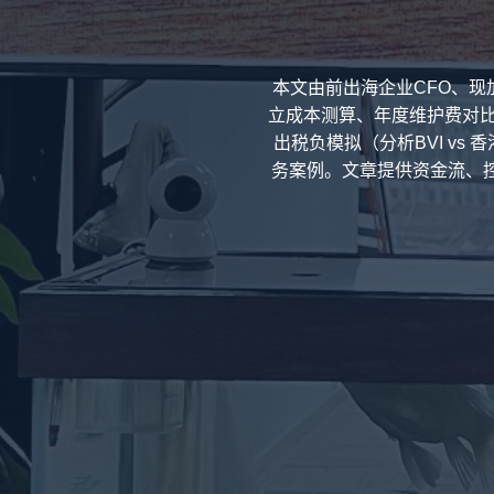
本文由前出海企业CFO、
立成本测算、年度维护费对比
出税负模拟（分析BVI vs
务案例。文章提供资金流、控