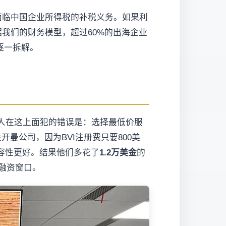
面临中国企业所得税的补税义务。如果利
我们的财务模型，超过60%的出海企业
逐一拆解。
人在这上面犯的错误是：选择最低价服
曼公司，因为BVI注册费只要800美
容性更好。结果他们多花了
1.2万美金
的
融资窗口。