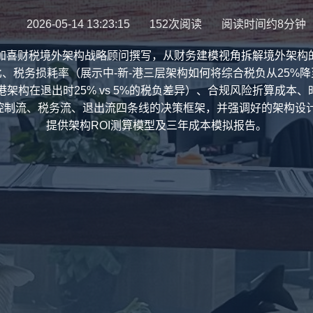
2026-05-14 13:23:15
152次阅读
阅读时间约8分钟
现加喜财税境外架构战略顾问撰写，从财务建模视角拆解境外架构
、税务损耗率（展示中-新-港三层架构如何将综合税负从25%降
 香港架构在退出时25% vs 5%的税负差异）、合规风险折算成
制流、税务流、退出流四条线的决策框架，并强调好的架构设计
提供架构ROI测算模型及三年成本模拟报告。