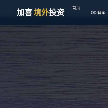
首页
加喜
境外
投资
ODI备案