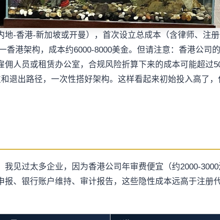
内地-香港-新加坡或开曼），首次设立总成本（含律师、注
一香港架构，成本约6000-8000美金。但请注意：香港公
佣人员或租赁办公室，合规风险折算下来的成本可能超过50
和退出路径，一次性搭好架构。这样看起来初始投入高了，但
我见过太多企业，因为香港公司年审费便宜（约2000-300
申报、银行账户维持、审计报告，这些隐性成本远高于注册