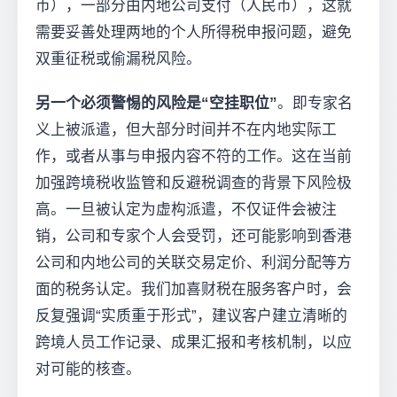
币），一部分由内地公司支付（人民币），这就
需要妥善处理两地的个人所得税申报问题，避免
双重征税或偷漏税风险。
另一个必须警惕的风险是“空挂职位”
。即专家名
义上被派遣，但大部分时间并不在内地实际工
作，或者从事与申报内容不符的工作。这在当前
加强跨境税收监管和反避税调查的背景下风险极
高。一旦被认定为虚构派遣，不仅证件会被注
销，公司和专家个人会受罚，还可能影响到香港
公司和内地公司的关联交易定价、利润分配等方
面的税务认定。我们加喜财税在服务客户时，会
反复强调“实质重于形式”，建议客户建立清晰的
跨境人员工作记录、成果汇报和考核机制，以应
对可能的核查。