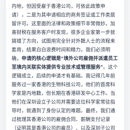
内地，但因受雇于香港公司，可依此政策申
请），二是为其申请相应的商务签证或工作类居
留许可。这里面的法律和政策细节非常微妙。加
喜财税在服务客户时发现，很多企业家第一步就
搞错了方向，试图用完全针对外籍人士的流程来
套用，结果白白浪费时间和精力。我们必须明
确，
申请的核心逻辑是“境外公司雇佣并派遣员工
至境内关联实体提供专业技术或管理服务”
。这个
逻辑成立，后续的申请才有基础。我记得几年前
服务过一家香港的生物科技公司，他们的首席科
学家是内地籍，但长期在香港研发中心工作。当
他们在深圳设立子公司并需要这位科学家常驻指
导时，就遇到了身份认定的难题。最终，我们通
过梳理其香港公司的雇佣合同、薪酬支付记录
（证明其是香港公司的雇员）、以及深圳子公司