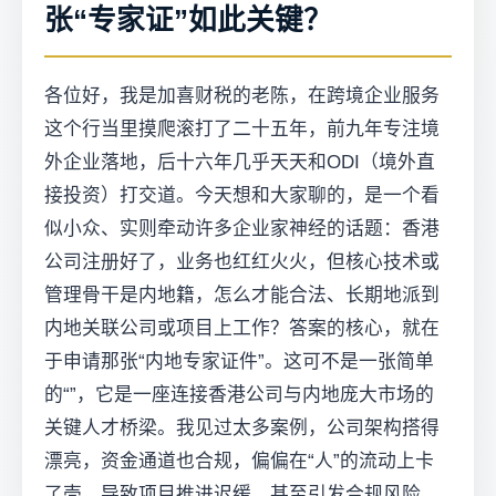
张“专家证”如此关键？
各位好，我是加喜财税的老陈，在跨境企业服务
这个行当里摸爬滚打了二十五年，前九年专注境
外企业落地，后十六年几乎天天和ODI（境外直
接投资）打交道。今天想和大家聊的，是一个看
似小众、实则牵动许多企业家神经的话题：香港
公司注册好了，业务也红红火火，但核心技术或
管理骨干是内地籍，怎么才能合法、长期地派到
内地关联公司或项目上工作？答案的核心，就在
于申请那张“内地专家证件”。这可不是一张简单
的“”，它是一座连接香港公司与内地庞大市场的
关键人才桥梁。我见过太多案例，公司架构搭得
漂亮，资金通道也合规，偏偏在“人”的流动上卡
了壳，导致项目推进迟缓，甚至引发合规风险。