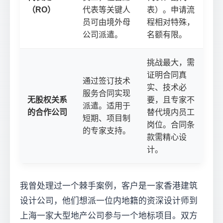
（RO）
代表等关键人
表）。申请流
员可由境外母
程相对特殊，
公司派遣。
名额有限。
挑战最大，需
证明合同真
通过签订技术
实、技术必
服务合同实现
无股权关系
要，且专家不
派遣。适用于
的合作公司
替代境内员工
短期、项目制
岗位。合同条
的专家支持。
款需精心设
计。
我曾处理过一个棘手案例，客户是一家香港建筑
设计公司，他们想派一位内地籍的资深设计师到
上海一家大型地产公司参与一个地标项目。双方