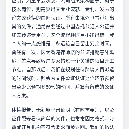
证明，如董事会决议、公司组织架构图等。对于
技术岗位，则需突出其专业成就、专利、发表的
论文或获得的国际认证。所有由境外（香港）出
具的文件，通常需要经过中国委托公证人公证并
加盖转递专用章，这个流程耗时且不能出错。我
个人的一点感悟是，永远给自己留出冗余时间。
曾经有一次，因为香港律师楼的公证排期意外延
迟，差点导致客户专家错过一个关键的项目开工
节点。自那以后，我们在规划任何跨境人员派遣
的时间线时，都会为文件公证认证这个环节预留
出至少比预期多50%的时间，并准备备选的公证
人方案。
体检报告、无犯罪记录证明（有时需要）、以及
证件照等看似简单的文件，也常常因为格式、时
效或开具机构不符合要求而被退回。我们的做法