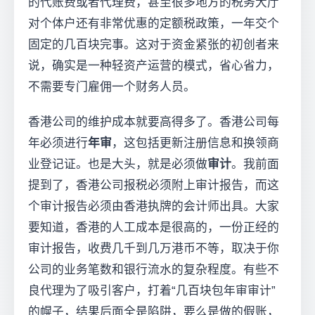
的代账费或者代理费，甚至很多地方的税务大厅
对个体户还有非常优惠的定额税政策，一年交个
固定的几百块完事。这对于资金紧张的初创者来
说，确实是一种轻资产运营的模式，省心省力，
不需要专门雇佣一个财务人员。
香港公司的维护成本就要高得多了。香港公司每
年必须进行
年审
，这包括更新注册信息和换领商
业登记证。也是大头，就是必须做
审计
。我前面
提到了，香港公司报税必须附上审计报告，而这
个审计报告必须由香港执牌的会计师出具。大家
要知道，香港的人工成本是很高的，一份正经的
审计报告，收费几千到几万港币不等，取决于你
公司的业务笔数和银行流水的复杂程度。有些不
良代理为了吸引客户，打着“几百块包年审审计”
的幌子，结果后面全是陷阱，要么是做的假账，