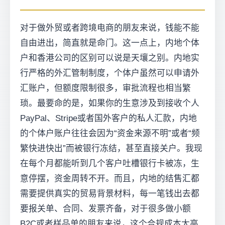
对于做外贸或者跨境电商的朋友来说，钱能不能
自由进出，简直就是命门。这一点上，内地个体
户和香港公司的区别可以说是天壤之别。内地实
行严格的外汇管制制度，个体户虽然可以申请外
汇账户，但额度限制很多，审批流程也相当繁
琐。最要命的是，如果你的生意涉及到接收个人
PayPal、Stripe或者国外客户的私人汇款，内地
的个体户账户往往会因为“资金来源不明”或者“频
繁快进快出”而被银行冻结，甚至直接关户。我现
在每个月都能听到几个客户吐槽银行卡被冻，生
意停摆，资金周转不开。而且，内地的结售汇都
需要提供真实的贸易背景材料，每一笔钱出去都
要报关单、合同、发票齐备，对于很多做小额
B2C或者样品单的朋友来说，这个合规成本太高