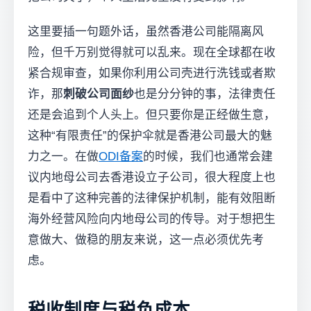
这里要插一句题外话，虽然香港公司能隔离风
险，但千万别觉得就可以乱来。现在全球都在收
紧合规审查，如果你利用公司壳进行洗钱或者欺
诈，那
刺破公司面纱
也是分分钟的事，法律责任
还是会追到个人头上。但只要你是正经做生意，
这种“有限责任”的保护伞就是香港公司最大的魅
力之一。在做
ODI备案
的时候，我们也通常会建
议内地母公司去香港设立子公司，很大程度上也
是看中了这种完善的法律保护机制，能有效阻断
海外经营风险向内地母公司的传导。对于想把生
意做大、做稳的朋友来说，这一点必须优先考
虑。
税收制度与税负成本