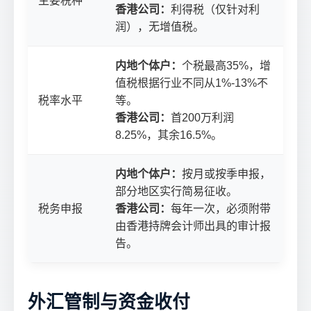
主要税种
香港公司：
利得税（仅针对利
润），无增值税。
内地个体户：
个税最高35%，增
值税根据行业不同从1%-13%不
税率水平
等。
香港公司：
首200万利润
8.25%，其余16.5%。
内地个体户：
按月或按季申报，
部分地区实行简易征收。
税务申报
香港公司：
每年一次，必须附带
由香港持牌会计师出具的审计报
告。
外汇管制与资金收付