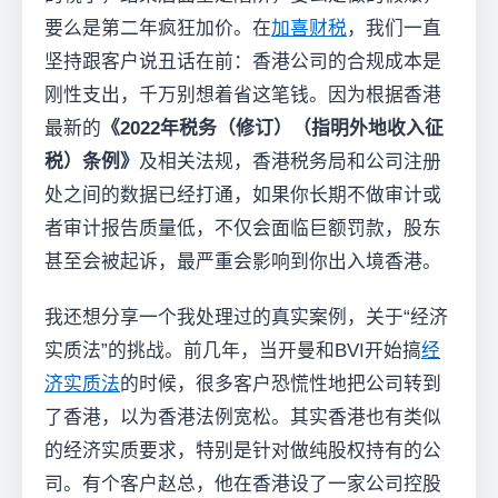
要么是第二年疯狂加价。在
加喜财税
，我们一直
坚持跟客户说丑话在前：香港公司的合规成本是
刚性支出，千万别想着省这笔钱。因为根据香港
最新的
《2022年税务（修订）（指明外地收入征
税）条例》
及相关法规，香港税务局和公司注册
处之间的数据已经打通，如果你长期不做审计或
者审计报告质量低，不仅会面临巨额罚款，股东
甚至会被起诉，最严重会影响到你出入境香港。
我还想分享一个我处理过的真实案例，关于“经济
实质法”的挑战。前几年，当开曼和BVI开始搞
经
济实质法
的时候，很多客户恐慌性地把公司转到
了香港，以为香港法例宽松。其实香港也有类似
的经济实质要求，特别是针对做纯股权持有的公
司。有个客户赵总，他在香港设了一家公司控股