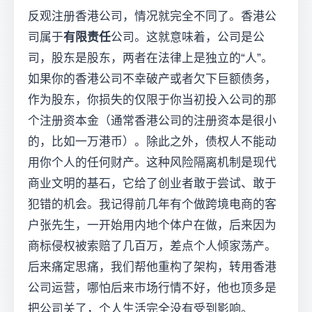
反观注册香港公司，情况就完全不同了。香港公
司属于
有限责任
公司。这就意味着，公司是公
司，股东是股东，两者在法律上是独立的“人”。
如果你的香港公司不幸破产或者欠下巨额债务，
作为股东，你损失的仅限于你当初投入公司的那
个注册资本金（通常香港公司的注册资本是很小
的，比如一万港币）。除此之外，债权人不能动
用你个人的任何财产。这种风险隔离机制是现代
商业文明的基石，它给了创业者敢于尝试、敢于
犯错的机会。我记得前几年有个做跨境电商的客
户张先生，一开始用内地个体户在做，后来因为
商标侵权被索赔了几百万，差点个人倾家荡产。
后来痛定思痛，我们帮他重构了架构，转用香港
公司运营，哪怕后来市场行情不好，他也顶多是
把公司关了，个人生活完全没有受到影响。