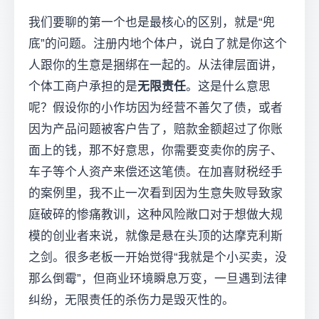
我们要聊的第一个也是最核心的区别，就是“兜
底”的问题。注册内地个体户，说白了就是你这个
人跟你的生意是捆绑在一起的。从法律层面讲，
个体工商户承担的是
无限责任
。这是什么意思
呢？假设你的小作坊因为经营不善欠了债，或者
因为产品问题被客户告了，赔款金额超过了你账
面上的钱，那不好意思，你需要变卖你的房子、
车子等个人资产来偿还这笔债。在加喜财税经手
的案例里，我不止一次看到因为生意失败导致家
庭破碎的惨痛教训，这种风险敞口对于想做大规
模的创业者来说，就像是悬在头顶的达摩克利斯
之剑。很多老板一开始觉得“我就是个小买卖，没
那么倒霉”，但商业环境瞬息万变，一旦遇到法律
纠纷，无限责任的杀伤力是毁灭性的。