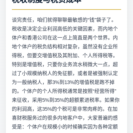
谈完责任，咱们就得聊聊最敏感的“钱”袋子了。
税收是决定企业利润高低的关键因素，而内地个
体户和香港公司在这一点上简直是两个世界。内
地个体户的税负结构相对复杂，虽然没有企业所
得税，但要交增值税及其附加、个人所得税等。
特别是增值税，只要你业务流水稍微大一点，超
过了小规模纳税人的免征额，或者是被强制认定
为一般纳税人，那3%到13%的增值税是跑不掉
的。个体户的个人所得税通常是按照“经营所得”
来征收，采用5%到35%的超额累进税率。如果你
的利润高，这35%的个税可是非常肉疼的。在加
喜财税服务过的很多内地客户中，大家普遍的感
受是：个体户在规模小的时候确实因为各种定额