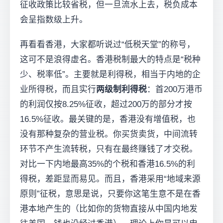
征收政策比较省税，但一旦流水上去，税负成本
会呈指数级上升。
再看看香港，大家都听说过“低税天堂”的称号，
这可不是浪得虚名。香港税制最大的特点是“税种
少、税率低”。主要就是利得税，相当于内地的企
业所得税，而且实行
两级制利得税
：首200万港币
的利润仅按8.25%征收，超过200万的部分才按
16.5%征收。最关键的是，香港没有增值税，也
没有那种复杂的营业税。你买货卖货，中间流转
环节不产生流转税，只有在最终赚钱了才交税。
对比一下内地最高35%的个税和香港16.5%的利
得税，差距显而易见。而且，香港采用“地域来源
原则”征税，意思是说，只要你这笔生意不是在香
港本地产生的（比如你的货物直接从中国内地发