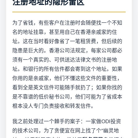
注册地址的隐形雷区
为了省钱，有些客户在注册时会随便找一个不知
名的地址挂靠，甚至用自己在香港亲戚家的住
址。这在当时看好像省了一笔租赁费，但后续的
隐患是巨大的。香港公司法规定，每家公司都必
须有一个真实的、可供送达法律文书的注册地
址。和银行的所有信件都会寄到这个地址。如果
你用的是亲戚家，他们不懂这些文件的重要性，
看到全是英文信件可能随手就扔了；如果你找的
是不靠谱的低价秘书公司，他们可能为了省成本
根本没人专门负责接收和转发信件。
我之前处理过一个棘手的案子：一家做ODI投资
的技术公司，为了贪便宜在网上找了个“幽灵地