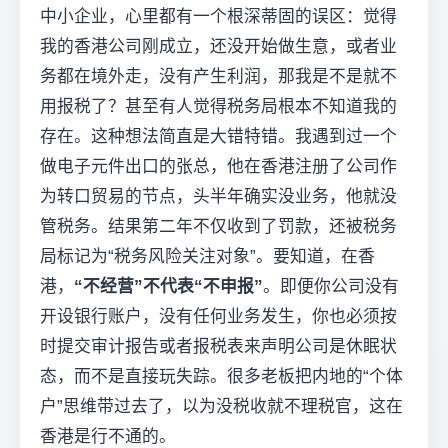
中小企业，心里都有一个根深蒂固的误区：觉得
我的香港公司刚成立，还没开始做生意，或者业
务都在境外走，没有产生利润，那我是不是就不
用报税了？甚至有人觉得税务局根本不知道我的
存在。这种想法简直是大错特错。我遇到过一个
做电子元件出口的张总，他在香港注册了公司作
为转口贸易的节点，头半年确实没业务，他就没
管税务。结果第二年不仅收到了罚款，还被税务
局标记为“税务风险关注对象”。要知道，在香
港，
“不经营”不代表“不申报”
。即便你公司没有
开设银行账户，没有任何业务发生，你也必须按
时提交审计报告或者报税表来声明公司是休眠状
态，而不是直接玩失踪。很多老板把内地的“个体
户”思维带过去了，以为没税收就不理税官，这在
香港是行不通的。