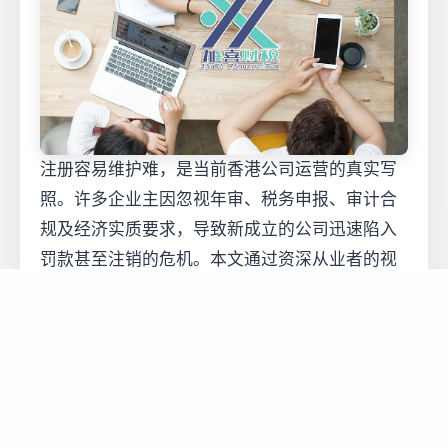
注册容易维护难，是当前香港公司运营的真实写
照。许多企业主因忽视年审、税务申报、审计合
规及经济实质要求，导致新成立的公司迅速陷入
罚款甚至注销的危机。本文通过资深从业者的视
角，深度剖析了五大核心雷区，揭示了低价代理
和侥幸心理背后的巨大风险。对于企业而言，合
规不仅是法律义务，更是资产安全的保障。专业
的服务团队能为企业提供从架构搭建到日常维护
的全周期支持，帮助企业有效规避政策陷阱，确
保离岸公司合规运营，真正发挥其连接全球资本