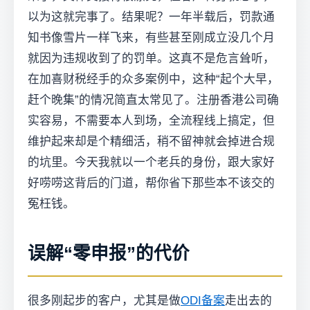
以为这就完事了。结果呢？一年半载后，罚款通
知书像雪片一样飞来，有些甚至刚成立没几个月
就因为违规收到了的罚单。这真不是危言耸听，
在加喜财税经手的众多案例中，这种“起个大早，
赶个晚集”的情况简直太常见了。注册香港公司确
实容易，不需要本人到场，全流程线上搞定，但
维护起来却是个精细活，稍不留神就会掉进合规
的坑里。今天我就以一个老兵的身份，跟大家好
好唠唠这背后的门道，帮你省下那些本不该交的
冤枉钱。
误解“零申报”的代价
很多刚起步的客户，尤其是做
ODI备案
走出去的