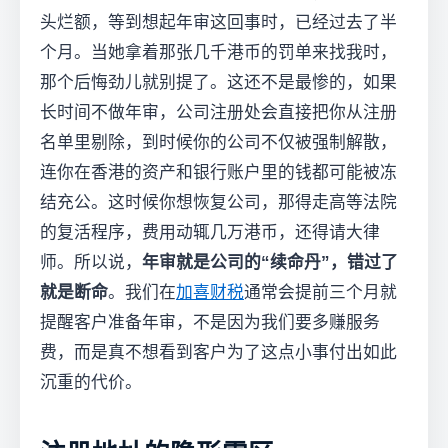
头烂额，等到想起年审这回事时，已经过去了半
个月。当她拿着那张几千港币的罚单来找我时，
那个后悔劲儿就别提了。这还不是最惨的，如果
长时间不做年审，公司注册处会直接把你从注册
名单里剔除，到时候你的公司不仅被强制解散，
连你在香港的资产和银行账户里的钱都可能被冻
结充公。这时候你想恢复公司，那得走高等法院
的复活程序，费用动辄几万港币，还得请大律
师。所以说，
年审就是公司的“续命丹”，错过了
就是断命
。我们在
加喜财税
通常会提前三个月就
提醒客户准备年审，不是因为我们要多赚服务
费，而是真不想看到客户为了这点小事付出如此
沉重的代价。