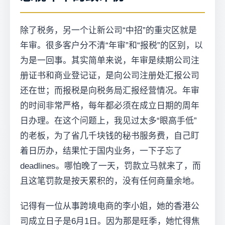
除了税务，另一个让新公司“中招”的重灾区就是
年审。很多客户分不清“年审”和“报税”的区别，以
为是一回事。其实简单来说，年审是续期公司注
册证书和商业登记证，是向公司注册处汇报公司
还在世；而报税是向税务局汇报经营情况。年审
的时间非常严格，每年都必须在成立日期的周年
日办理。在这个问题上，我见过太多“眼高手低”
的老板，为了省几千块钱的秘书服务费，自己盯
着日历办，结果忙于国内业务，一下子忘了
deadlines。哪怕晚了一天，罚款立马就来了，而
且这笔罚款是按天累积的，没有任何商量余地。
记得有一位从事跨境电商的李小姐，她的香港公
司成立日子是6月1日。因为那是旺季，她忙得焦