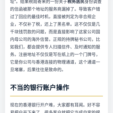
址”。结果税局寄来的一份关于
税务居民
身份调查
的信函被那个地址的服务商漏掉了。导致客户错
过了回应的最佳时机，直接被判定为非合规企
业，不仅补了税，还上了黑名单。这不仅仅是几
千块钱罚款的问题，而是直接影响了这家公司国
内母公司的海外信誉。正规的持牌秘书公司，比
如我们，都会提供专人扫描信件、及时通知的服
务。注册地址不仅仅是写在纸上的一个门牌号，
它是你公司与香港连接的物理通道，这个通道一
旦堵塞，后果往往是致命的。
不当的银行账户操作
现在的香港银行开户难，大家都有耳闻。好不容
易把户开下来了，很多客户就把它当成自家的提